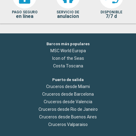
PAGO SEGURO
SERVICIO DE
DISPONIBLE
en línea
anulacion
7/7 d
Barcos más populares
MSC World Europa
Icon of the Seas
Costa Toscana
Puerto de salida
Cruceros desde Miami
Cruceros desde Barcelona
Cruceros desde Valencia
Cruceros desde Rio de Janeiro
Cruceros desde Buenos Aires
Cruceros Valparaiso