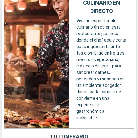
CULINARIO EN
DIRECTO
Vive un espectáculo
culinario único en este
restaurante japonés,
donde el chef asa y corta
cada ingrediente ante
tus ojos. Elige entre tres
menús —vegetariano,
clásico o deluxe— para
saborear carnes,
pescados y mariscos en
un ambiente acogedor,
donde cada comida se
convierte en una
experiencia
gastronómica
inolvidable.
TU ITINERARIO