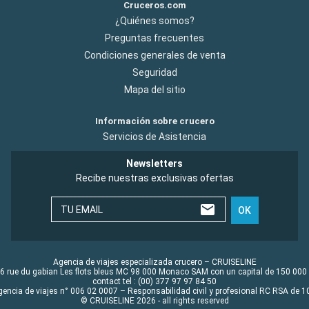
Cruceros.com
¿Quiénes somos?
Preguntas frecuentes
Condiciones generales de venta
Seguridad
Mapa del sitio
Información sobre crucero
Servicios de Asistencia
Newsletters
Recibe nuestras exclusivas ofertas
TU EMAIL
OK
Agencia de viajes especializada crucero – CRUISELINE
6 rue du gabian Les flots bleus MC 98 000 Monaco SAM con un capital de 150 000
contact tel : (00) 377 97 97 84 50
gencia de viajes n° 006 02 0007 – Responsabilidad civil y profesional RC RSA de
© CRUISELINE 2026 - all rights reserved