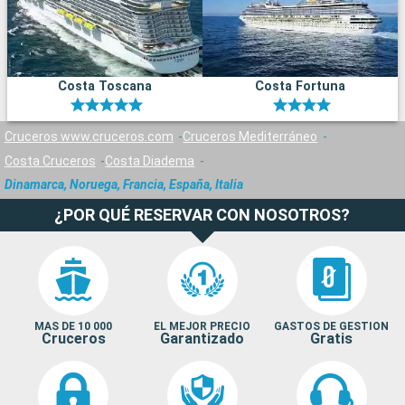
Costa Toscana
Costa Fortuna
Cruceros www.cruceros.com
Cruceros Mediterráneo
Costa Cruceros
Costa Diadema
Dinamarca, Noruega, Francia, España, Italia
¿POR QUÉ RESERVAR CON NOSOTROS?
MAS DE 10 000
EL MEJOR PRECIO
GASTOS DE GESTION
Cruceros
Garantizado
Gratis