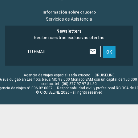
Información sobre crucero
Servicios de Asistencia
Newsletters
Recibe nuestras exclusivas ofertas
TU EMAIL
OK
Agencia de viajes especializada crucero – CRUISELINE
6 rue du gabian Les flots bleus MC 98 000 Monaco SAM con un capital de 150 000
contact tel : (00) 377 97 97 84 50
gencia de viajes n° 006 02 0007 – Responsabilidad civil y profesional RC RSA de
© CRUISELINE 2026 - all rights reserved