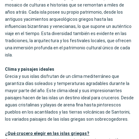
mosaico de culturas e historias que se remontan a miles de
años atrás. Cada isla posee su propio patrimonio, desde los
antiguos yacimientos arqueológicos griegos hasta las
influencias bizantinas y venecianas, lo que supone un auténtico
viaje en el tiempo. Esta diversidad también es evidente en las
tradiciones, la arquitectura y los festivales locales, que ofrecen
una inmersión profunda en el patrimonio cultural único de cada
isla.
Clima y paisajes ideales
Grecia y sus islas disfrutan de un clima mediterráneo que
garantiza días soleados y temperaturas agradables durante la
mayor parte del año. Este clima ideal y sus impresionantes
paisajes hacen de las islas un destino ideal para cruceros. Desde
aguas cristalinas y playas de arena fina hasta pintorescos
pueblos en los acantilados y las tierras volcánicas de Santorini,
los variados paisajes de las islas griegas son sobrecogedores.
¿Qué crucero elegir en las islas griegas?