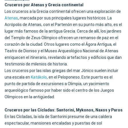
Cruceros por Atenas y Grecia continental
Los cruceros a la Grecia continental ofrecen una exploración de
Atenas
, marcada por sus principales lugares históricos. La
Acrópolis de Atenas, con el Partenón en su punto más alto, es el
lugar más famoso de la antigua Grecia. Cerca de allí, los jardines
del Templo de Zeus Olímpico ofrecen un remanso de paz en el
corazón de la ciudad. Otros lugares como el Ágora Antigua, el
Teatro de Dioniso y el Museo Arqueológico Nacional de Atenas
enriquecen el itinerario, revelando artefactos y edificios que dan
testimonio de milenios de historia.
Los cruceros por las islas griegas del mar Jónico suelen incluir
una escala en
Katákolo
, en el Peloponeso. Este puerto es el
punto de partida de excursiones a Olimpia, un yacimiento
arqueológico famoso por haber sido el centro de los Juegos
Olímpicos en la antigüedad.
Cruceros por las Cícladas: Santorini, Mykonos, Naxos y Paros
En las Cícladas, la isla de Santorini presume de una caldera
espectacular, mansiones encaladas y puestas de sol