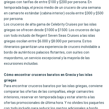
griegas con tarifas de entre $100 y $200 por persona. En
temporada baja, el precio medio de un crucero de una semana
en camarote estándar (cabina interior) oscila entre $300 y $500
por persona.
Los cruceros de alta gama de Celebrity Cruises por las islas
griegas se ofrecen desde $1000 a $1500
. Los cruceros de lujo
con todo incluido de Regent Seven Seas Cruises a las islas
griegas oscilan entre $6.000 y $8.000 por persona. Estos
itinerarios garantizan una experiencia de crucero inolvidable a
bordo de auténticos palacios flotantes, con suites con
mayordomo, un servicio excepcional y la mayoría de las
excursiones incluidas.
Cómo encontrar cruceros baratos en Grecia y las islas
griegas
Para encontrar cruceros baratos por las islas griegas, conviene
comparar las ofertas de las compañías, elegir camarotes
interiores, reservar en temporada baja y estar atento a las
ofertas promocionales de última hora. Y no olvides los paquetes
con todo incluido para reducir los gastos adicionales a bordo.