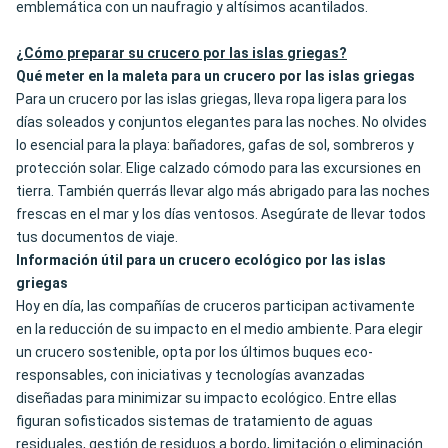
emblemática con un naufragio y altísimos acantilados.
¿Cómo preparar su crucero por las islas griegas?
Qué meter en la maleta para un crucero por las islas griegas
Para un crucero por las islas griegas, lleva ropa ligera para los
días soleados y conjuntos elegantes para las noches. No olvides
lo esencial para la playa: bañadores, gafas de sol, sombreros y
protección solar. Elige calzado cómodo para las excursiones en
tierra. También querrás llevar algo más abrigado para las noches
frescas en el mar y los días ventosos. Asegúrate de llevar todos
tus documentos de viaje.
Información útil para un crucero ecológico por las islas
griegas
Hoy en día, las compañías de cruceros participan activamente
en la reducción de su impacto en el medio ambiente. Para elegir
un crucero sostenible, opta por los últimos buques eco-
responsables, con iniciativas y tecnologías avanzadas
diseñadas para minimizar su impacto ecológico. Entre ellas
figuran sofisticados sistemas de tratamiento de aguas
residuales, gestión de residuos a bordo, limitación o eliminación