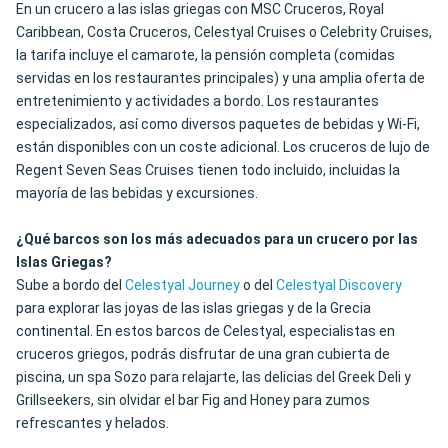
En un crucero a las islas griegas con MSC Cruceros, Royal
Caribbean, Costa Cruceros, Celestyal Cruises o Celebrity Cruises,
la tarifa incluye el camarote, la pensión completa (comidas
servidas en los restaurantes principales) y una amplia oferta de
entretenimiento y actividades a bordo. Los restaurantes
especializados, así como diversos paquetes de bebidas y Wi-Fi,
están disponibles con un coste adicional. Los cruceros de lujo de
Regent Seven Seas Cruises tienen todo incluido, incluidas la
mayoría de las bebidas y excursiones.
¿Qué barcos son los más adecuados para un crucero por las
Islas Griegas?
Sube a bordo del
Celestyal Journey
o del
Celestyal Discovery
para explorar las joyas de las islas griegas y de la Grecia
continental. En estos barcos de Celestyal, especialistas en
cruceros griegos, podrás disfrutar de una gran cubierta de
piscina, un spa Sozo para relajarte, las delicias del Greek Deli y
Grillseekers, sin olvidar el bar Fig and Honey para zumos
refrescantes y helados.