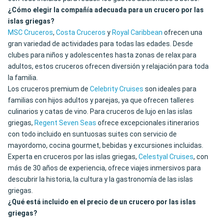
¿Cómo elegir la compañía adecuada para un crucero por las
islas griegas?
MSC Cruceros
,
Costa Cruceros
y
Royal Caribbean
ofrecen una
gran variedad de actividades para todas las edades. Desde
clubes para niños y adolescentes hasta zonas de relax para
adultos, estos cruceros ofrecen diversión y relajación para toda
la familia.
Los cruceros premium de
Celebrity Cruises
son ideales para
familias con hijos adultos y parejas, ya que ofrecen talleres
culinarios y catas de vino. Para cruceros de lujo en las islas
griegas,
Regent Seven Seas
ofrece excepcionales itinerarios
con todo incluido en suntuosas suites con servicio de
mayordomo, cocina gourmet, bebidas y excursiones incluidas.
Experta en cruceros por las islas griegas,
Celestyal Cruises
, con
más de 30 años de experiencia, ofrece viajes inmersivos para
descubrir la historia, la cultura y la gastronomía de las islas
griegas.
¿Qué está incluido en el precio de un crucero por las islas
griegas?