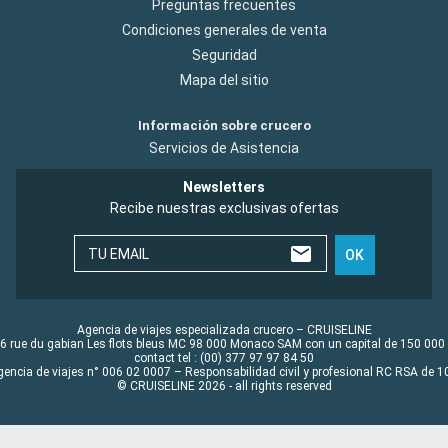
Preguntas frecuentes
Condiciones generales de venta
Seguridad
Mapa del sitio
Información sobre crucero
Servicios de Asistencia
Newsletters
Recibe nuestras exclusivas ofertas
TU EMAIL
OK
Agencia de viajes especializada crucero – CRUISELINE
6 rue du gabian Les flots bleus MC 98 000 Monaco SAM con un capital de 150 000
contact tel : (00) 377 97 97 84 50
gencia de viajes n° 006 02 0007 – Responsabilidad civil y profesional RC RSA de
© CRUISELINE 2026 - all rights reserved