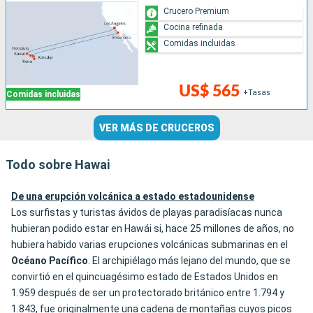
Crucero Premium
Cocina refinada
Comidas incluidas
US$ 565
+Tasas
Comidas incluidas
VER MÁS DE CRUCEROS
Todo sobre Hawai
De una erupción volcánica a estado estadounidense
Los surfistas y turistas ávidos de playas paradisíacas nunca
hubieran podido estar en Hawái si, hace 25 millones de años, no
hubiera habido varias erupciones volcánicas submarinas en el
Océano Pacífico
. El archipiélago más lejano del mundo, que se
convirtió en el quincuagésimo estado de Estados Unidos en
1.959 después de ser un protectorado británico entre 1.794 y
1.843, fue originalmente una cadena de montañas cuyos picos