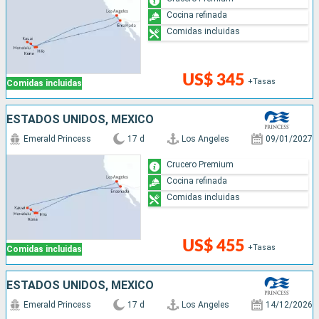
Cocina refinada
Comidas incluidas
US$ 345
+Tasas
Comidas incluidas
ESTADOS UNIDOS, MÉXICO
Emerald Princess
17 d
Los Angeles
09/01/2027
Crucero Premium
Cocina refinada
Comidas incluidas
US$ 455
+Tasas
Comidas incluidas
ESTADOS UNIDOS, MÉXICO
Emerald Princess
17 d
Los Angeles
14/12/2026