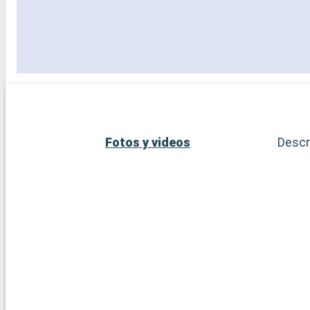
Fotos y videos
Descr