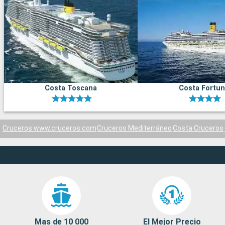
Costa Toscana
Costa Fortu
Cruceros www.cruceros.com
Cruceros Mediterráneo
Costa Cruceros
Mas de 10 000
El Mejor Precio