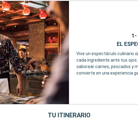
1-
EL ESP
Vive un espectáculo culinario ú
cada ingrediente ante tus ojos
saborear carnes, pescados y 
convierte en una experiencia g
TU ITINERARIO