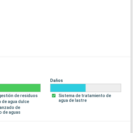
Daños
gestión de residuos
Sistema de tratamiento de
agua de lastre
 de agua dulce
vanzado de
o de aguas