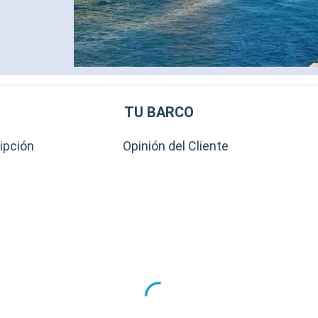
TU BARCO
ipción
Opinión del Cliente