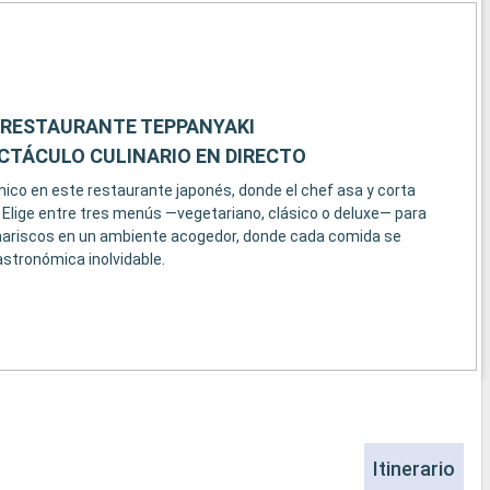
 RESTAURANTE TEPPANYAKI
ECTÁCULO CULINARIO EN DIRECTO
nico en este restaurante japonés, donde el chef asa y corta
. Elige entre tres menús —vegetariano, clásico o deluxe— para
mariscos en un ambiente acogedor, donde cada comida se
astronómica inolvidable.
Itinerario