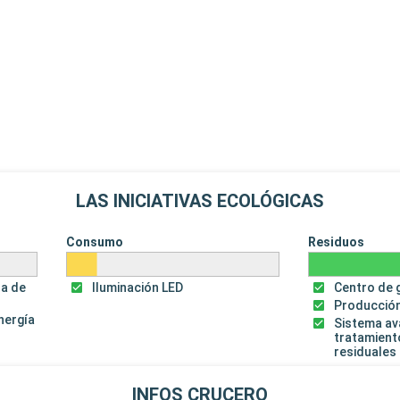
LAS INICIATIVAS ECOLÓGICAS
Consumo
Residuos
za de
Iluminación LED
Centro de 
Producción
energía
Sistema a
tratamient
residuales
INFOS CRUCERO