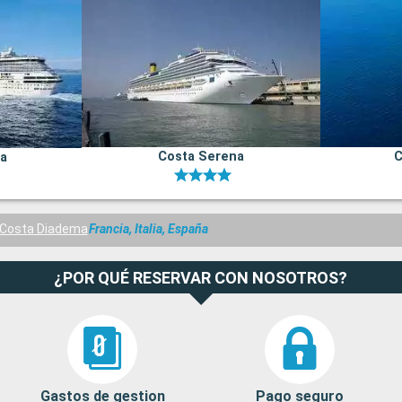
Costa Serena
C
na
Costa Diadema
Francia, Italia, España
¿POR QUÉ RESERVAR CON NOSOTROS?
Gastos de gestion
Pago seguro