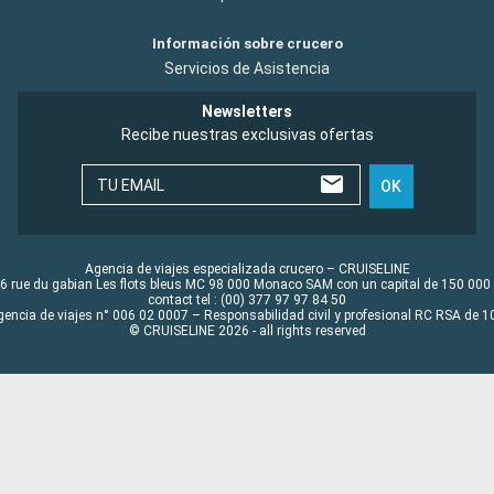
Información sobre crucero
Servicios de Asistencia
Newsletters
Recibe nuestras exclusivas ofertas
TU EMAIL
OK
Agencia de viajes especializada crucero – CRUISELINE
6 rue du gabian Les flots bleus MC 98 000 Monaco SAM con un capital de 150 000
contact tel : (00) 377 97 97 84 50
gencia de viajes n° 006 02 0007 – Responsabilidad civil y profesional RC RSA de
© CRUISELINE 2026 - all rights reserved