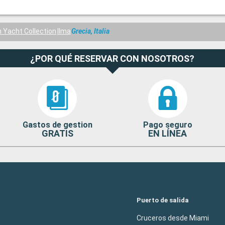
n Yacht Collection
Ilma
Grecia, Italia
¿POR QUÉ RESERVAR CON NOSOTROS?
Gastos de gestion
Pago seguro
GRATIS
EN LÍNEA
Puerto de salida
Cruceros desde Miami