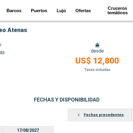
Cruceros
Barcos
Puertos
Lujo
Ofertas
temáticos
ireo Atenas
s
desde
nas
US$ 12,800
Tasas incluidas
FECHAS Y DISPONIBILIDAD
Fechas precedentes
17/08/2027