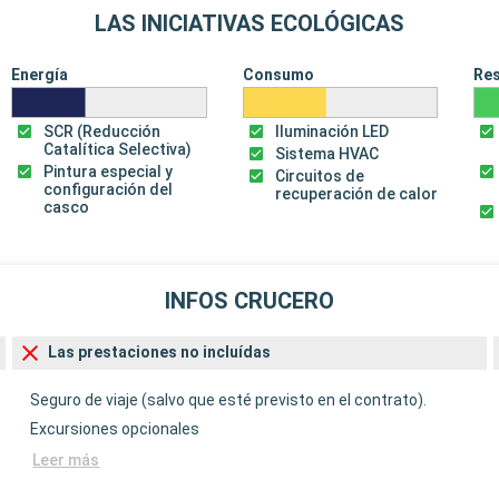
LAS INICIATIVAS ECOLÓGICAS
Energía
Consumo
Re
SCR (Reducción
Iluminación LED
Catalítica Selectiva)
Sistema HVAC
Pintura especial y
Circuitos de
configuración del
recuperación de calor
casco
INFOS CRUCERO
Las prestaciones no incluídas
Seguro de viaje (salvo que esté previsto en el contrato).
Excursiones opcionales
Leer más