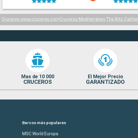
Cruceros www.cruceros.com
Cruceros Mediterráneo
The Ritz-Carlto
Mas de 10 000
El Mejor Precio
CRUCEROS
GARANTIZADO
Barcos más populares
MSC World Europa