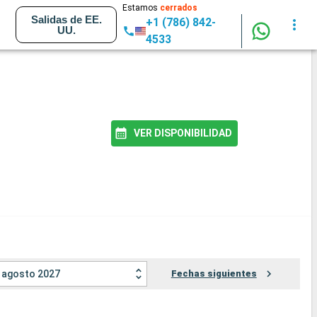
Estamos
cerrados
Salidas de EE.
+1 (786) 842-
UU.
4533
VER DISPONIBILIDAD
agosto 2027
Fechas siguientes