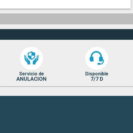
Servicio de
Disponible
ANULACION
7/7 D