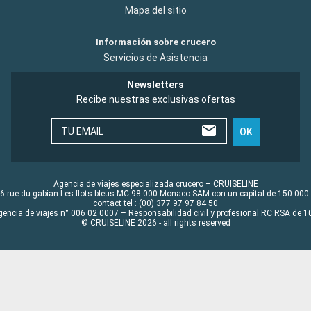
Mapa del sitio
Información sobre crucero
Servicios de Asistencia
Newsletters
Recibe nuestras exclusivas ofertas
TU EMAIL
OK
Agencia de viajes especializada crucero – CRUISELINE
6 rue du gabian Les flots bleus MC 98 000 Monaco SAM con un capital de 150 000
contact tel : (00) 377 97 97 84 50
gencia de viajes n° 006 02 0007 – Responsabilidad civil y profesional RC RSA de
© CRUISELINE 2026 - all rights reserved