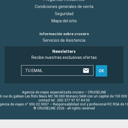
Condiciones generales de venta
Seguridad
Mapa del sitio
Información sobre crucero
Servicios de Asistencia
Newsletters
Recibe nuestras exclusivas ofertas
TU EMAIL
OK
Agencia de viajes especializada crucero – CRUISELINE
6 rue du gabian Les flots bleus MC 98 000 Monaco SAM con un capital de 150 000
contact tel : (00) 377 97 97 84 50
gencia de viajes n° 006 02 0007 – Responsabilidad civil y profesional RC RSA de
© CRUISELINE 2026 - all rights reserved