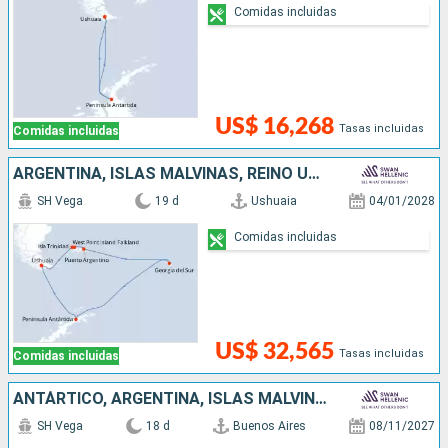
Comidas incluidas
US$ 16,268
Tasas incluidas
Comidas incluidas
ARGENTINA, ISLAS MALVINAS, REINO UNIDO, ANTÁRTICO
SH Vega
19 d
Ushuaia
04/01/2028
Comidas incluidas
US$ 32,565
Tasas incluidas
Comidas incluidas
ANTÁRTICO, ARGENTINA, ISLAS MALVINAS, REINO UNIDO
SH Vega
18 d
Buenos Aires
08/11/2027