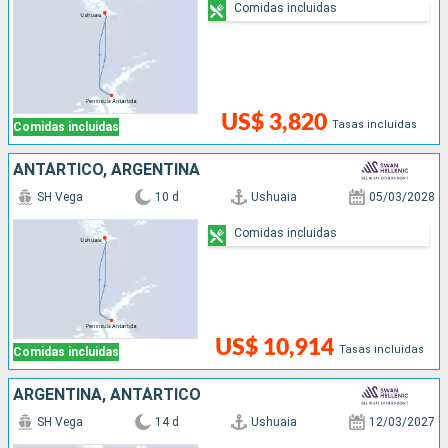
Comidas incluidas
US$ 3,820
Tasas incluidas
Comidas incluidas
ANTÁRTICO, ARGENTINA
SH Vega
10 d
Ushuaia
05/03/2028
Comidas incluidas
US$ 10,914
Tasas incluidas
Comidas incluidas
ARGENTINA, ANTÁRTICO
SH Vega
14 d
Ushuaia
12/03/2027