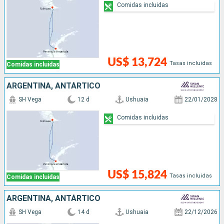
Comidas incluidas
US$ 13,724
Tasas incluidas
Comidas incluidas
ARGENTINA, ANTÁRTICO
SH Vega
12 d
Ushuaia
22/01/2028
Comidas incluidas
US$ 15,824
Tasas incluidas
Comidas incluidas
ARGENTINA, ANTÁRTICO
SH Vega
14 d
Ushuaia
22/12/2026