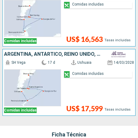
Comidas incluidas
US$ 16,563
Tasas incluidas
Comidas incluidas
ARGENTINA, ANTÁRTICO, REINO UNIDO, ISLAS MALVINAS
SH Vega
17 d
Ushuaia
14/03/2028
Comidas incluidas
US$ 17,599
Tasas incluidas
Comidas incluidas
Ficha Técnica