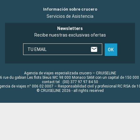
Información sobre crucero
Servicios de Asistencia
Newsletters
Recibe nuestras exclusivas ofertas
TU EMAIL
OK
Agencia de viajes especializada crucero – CRUISELINE
6 rue du gabian Les flots bleus MC 98 000 Monaco SAM con un capital de 150 000
contact tel : (00) 377 97 97 84 50
gencia de viajes n° 006 02 0007 – Responsabilidad civil y profesional RC RSA de
© CRUISELINE 2026 - all rights reserved