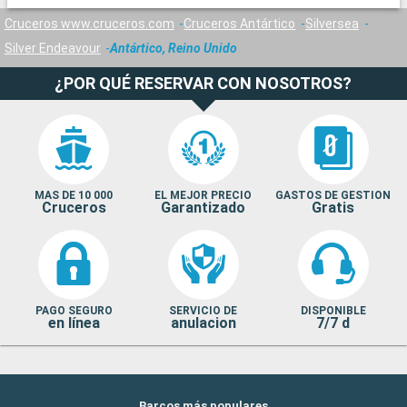
Cruceros www.cruceros.com
Cruceros Antártico
Silversea
Silver Endeavour
Antártico, Reino Unido
¿POR QUÉ RESERVAR CON NOSOTROS?
MAS DE 10 000
EL MEJOR PRECIO
GASTOS DE GESTION
Cruceros
Garantizado
Gratis
PAGO SEGURO
SERVICIO DE
DISPONIBLE
en línea
anulacion
7/7 d
Barcos más populares