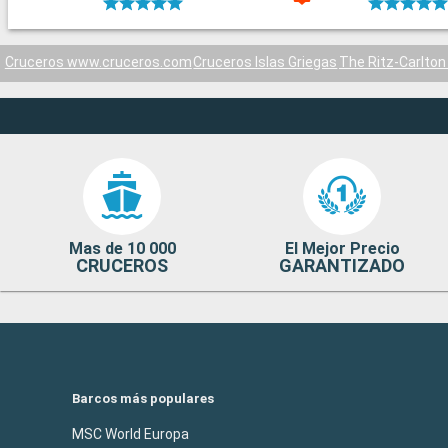
Cruceros www.cruceros.com
Cruceros Islas Griegas
The Ritz-Carlton
Mas de 10 000
El Mejor Precio
CRUCEROS
GARANTIZADO
Barcos más populares
MSC World Europa