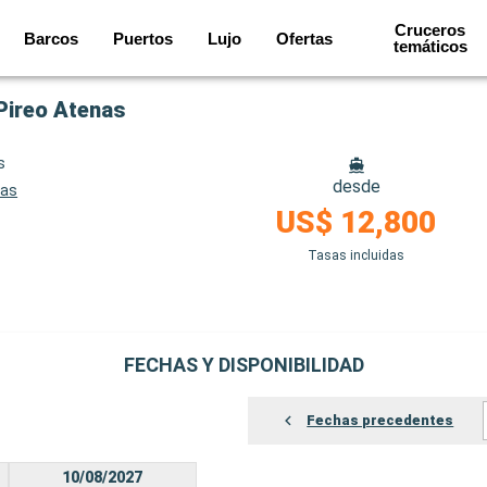
Cruceros
Barcos
Puertos
Lujo
Ofertas
temáticos
 Pireo Atenas
s
desde
nas
US$ 12,800
Tasas incluidas
FECHAS Y DISPONIBILIDAD
Fechas precedentes
10/08/2027