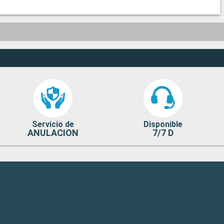
Servicio de
Disponible
ANULACION
7/7 D