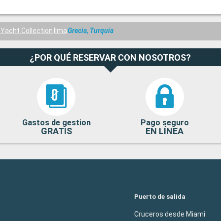
 Yacht Collection
Ilma
Grecia, Turquía
¿POR QUÉ RESERVAR CON NOSOTROS?
Gastos de gestion
Pago seguro
GRATIS
EN LÍNEA
Puerto de salida
Cruceros desde Miami