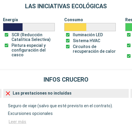
LAS INICIATIVAS ECOLÓGICAS
Energía
Consumo
Re
SCR (Reducción
Iluminación LED
Catalítica Selectiva)
Sistema HVAC
Pintura especial y
Circuitos de
configuración del
recuperación de calor
casco
INFOS CRUCERO
Las prestaciones no incluídas
Seguro de viaje (salvo que esté previsto en el contrato).
Excursiones opcionales
Leer más