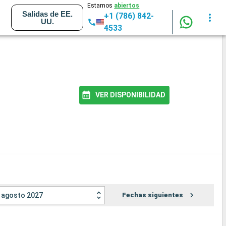
Estamos
abiertos
Salidas de EE.
+1 (786) 842-
UU.
4533
VER DISPONIBILIDAD
agosto 2027
Fechas siguientes