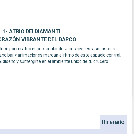
1- ATRIO DEI DIAMANTI
ORAZÓN VIBRANTE DEL BARCO
cir por un atrio espectacular de varios niveles: ascensores
piano bar y animaciones marcan el ritmo de este espacio central,
l diseño y sumergirte en el ambiente único de tu crucero.
Itinerario