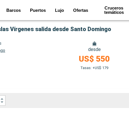
Cruceros
Barcos
Puertos
Lujo
Ofertas
temáticos
Islas Vírgenes salida desde Santo Domingo
s
desde
ngo
US$ 550
Tasas: +US$ 179