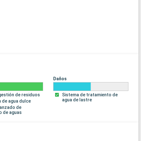
Daños
gestión de residuos
Sistema de tratamiento de
agua de lastre
 de agua dulce
vanzado de
o de aguas