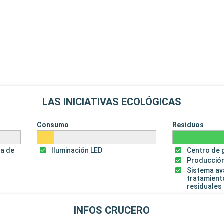
LAS INICIATIVAS ECOLÓGICAS
Consumo
Residuos
za de
Iluminación LED
Centro de 
Producción
Sistema a
tratamient
residuales
INFOS CRUCERO