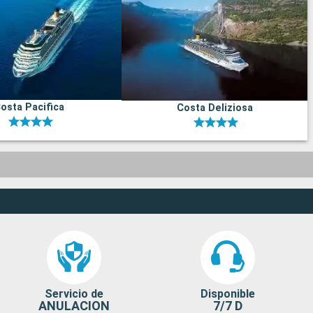
osta Pacifica
Costa Deliziosa
Servicio de
Disponible
ANULACION
7/7 D