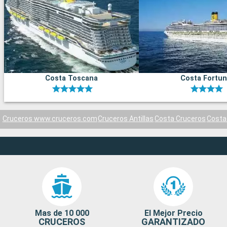
Costa Toscana
Costa Fortu
Cruceros www.cruceros.com
Cruceros Antillas
Costa Cruceros
Costa
Mas de 10 000
El Mejor Precio
CRUCEROS
GARANTIZADO