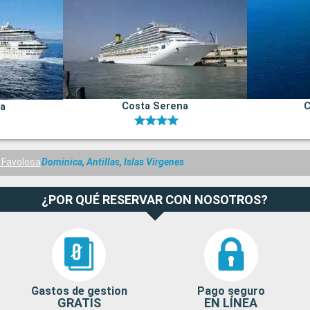
Costa Serena
C
na
 Favolosa
Dominica, Antillas, Islas Vírgenes
¿POR QUÉ RESERVAR CON NOSOTROS?
Gastos de gestion
Pago seguro
GRATIS
EN LÍNEA