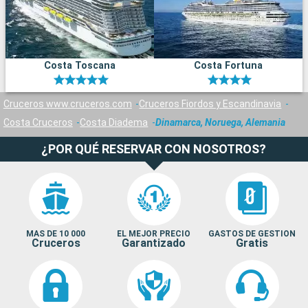
Costa Toscana
Costa Fortuna
Cruceros www.cruceros.com
Cruceros Fiordos y Escandinavia
Costa Cruceros
Costa Diadema
Dinamarca, Noruega, Alemania
¿POR QUÉ RESERVAR CON NOSOTROS?
MAS DE 10 000
EL MEJOR PRECIO
GASTOS DE GESTION
Cruceros
Garantizado
Gratis