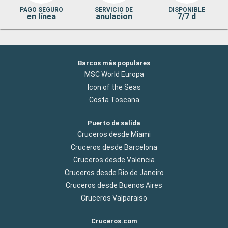
PAGO SEGURO
SERVICIO DE
DISPONIBLE
en línea
anulacion
7/7 d
Barcos más populares
MSC World Europa
Icon of the Seas
Costa Toscana
Puerto de salida
Cruceros desde Miami
Cruceros desde Barcelona
Cruceros desde Valencia
Cruceros desde Rio de Janeiro
Cruceros desde Buenos Aires
Cruceros Valparaiso
Cruceros.com