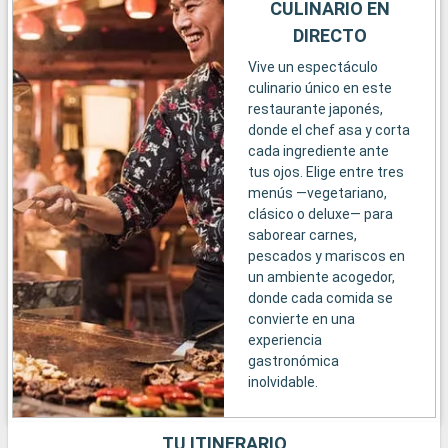
CULINARIO EN
DIRECTO
Vive un espectáculo
culinario único en este
restaurante japonés,
donde el chef asa y corta
cada ingrediente ante
tus ojos. Elige entre tres
menús —vegetariano,
clásico o deluxe— para
saborear carnes,
pescados y mariscos en
un ambiente acogedor,
donde cada comida se
convierte en una
experiencia
gastronómica
inolvidable.
TU ITINERARIO