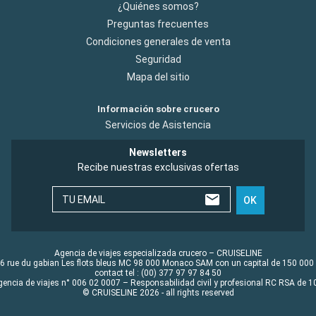
¿Quiénes somos?
Preguntas frecuentes
Condiciones generales de venta
Seguridad
Mapa del sitio
Información sobre crucero
Servicios de Asistencia
Newsletters
Recibe nuestras exclusivas ofertas
TU EMAIL
OK
Agencia de viajes especializada crucero – CRUISELINE
6 rue du gabian Les flots bleus MC 98 000 Monaco SAM con un capital de 150 000
contact tel : (00) 377 97 97 84 50
gencia de viajes n° 006 02 0007 – Responsabilidad civil y profesional RC RSA de
© CRUISELINE 2026 - all rights reserved